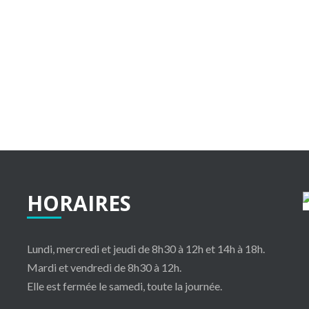
HORAIRES
Lundi, mercredi et jeudi de 8h30 à 12h et 14h à 18h.
Situer la commune
Mardi et vendredi de 8h30 à 12h.
Elle est fermée le samedi, toute la journée.