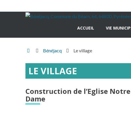
ACCUEIL
VIE MUNICI
Accueil
Bénéjacq
Le village
Hasparren
LE VILLAGE
Construction de l’Eglise Notre
Dame