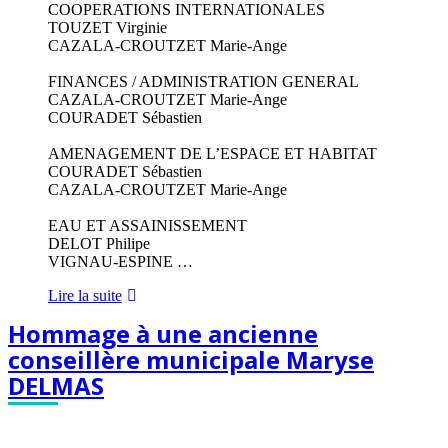
COOPERATIONS INTERNATIONALES
TOUZET Virginie
CAZALA-CROUTZET Marie-Ange
FINANCES / ADMINISTRATION GENERAL
CAZALA-CROUTZET Marie-Ange
COURADET Sébastien
AMENAGEMENT DE L’ESPACE ET HABITAT
COURADET Sébastien
CAZALA-CROUTZET Marie-Ange
EAU ET ASSAINISSEMENT
DELOT Philipe
VIGNAU-ESPINE …
Les
Lire la suite
commissions
Hommage à une ancienne
intercommunales
conseillère municipale Maryse
DELMAS