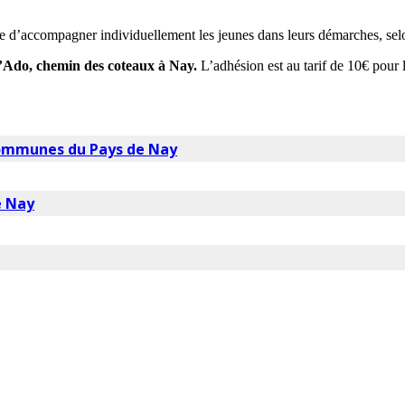
 d’accompagner individuellement les jeunes dans leurs démarches, selon
 l’Ado, chemin des coteaux à Nay.
L’adhésion est au tarif de 10€ pour 
communes du Pays de Nay
e Nay