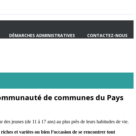
DÉMARCHES ADMINISTRATIVES
CONTACTEZ-NOUS
la Communauté de communes du Pays
es jeunes (de 11 à 17 ans) au plus près de leurs habitudes de vie.
 riches et variées ou bien l’occasion de se rencontrer tout