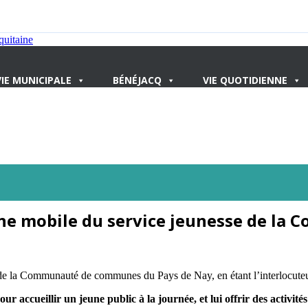
VIE MUNICIPALE
BÉNÉJACQ
VIE QUOTIDIENNE
enne mobile du service jeunesse de 
 la Communauté de communes du Pays de Nay, en étant l’interlocuteur d
 accueillir un jeune public à la journée, et lui offrir des activités