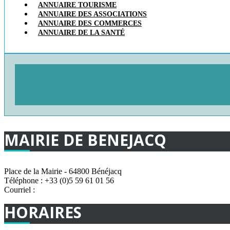
ANNUAIRE TOURISME
ANNUAIRE DES ASSOCIATIONS
ANNUAIRE DES COMMERCES
ANNUAIRE DE LA SANTÉ
MAIRIE
DE
BENEJACQ
Place de la Mairie - 64800 Bénéjacq
Téléphone : +33 (0)5 59 61 01 56
Courriel :
mairie@benejacq.fr
HORAIRES