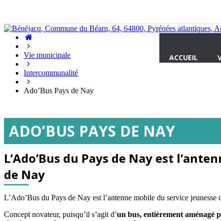
Accueil
Hasparren
Vie municipale
ACCUEIL
Intercommunalité
Ado’Bus Pays de Nay
ADO’BUS PAYS DE NAY
L’Ado’Bus du Pays de Nay est l’ant
de Nay
L’Ado’Bus du Pays de Nay est l’antenne mobile du service jeunesse de
Concept novateur, puisqu’il s’agit d’
un bus, entièrement aménagé pour