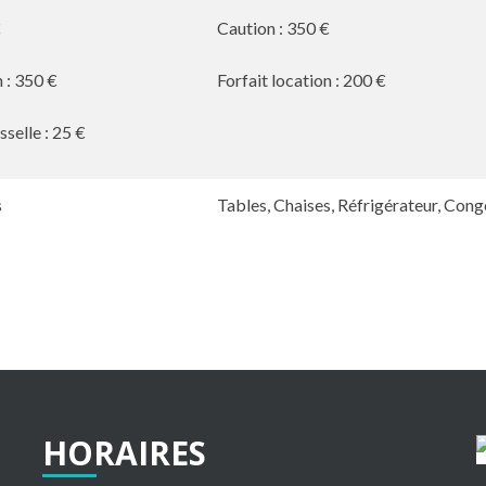
€
Caution : 350 €
n : 350 €
Forfait location : 200 €
sselle : 25 €
s
Tables, Chaises, Réfrigérateur, Con
HORAIRES