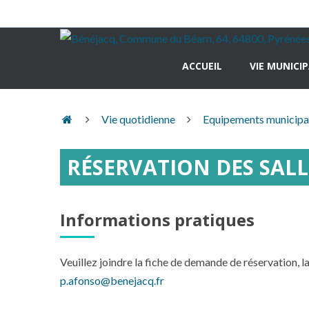
ACCUEIL
VIE MUNICI
Accueil
Vie quotidienne
Equipements municip
Hasparren
RÉSERVATION DES SA
Informations pratiques
Veuillez joindre la fiche de demande de réservation, la
p.afonso@benejacq.fr