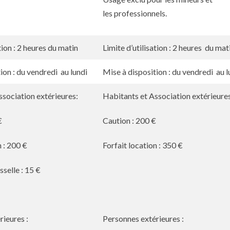
les professionnels.
tion : 2 heures du matin
Limite d’utilisation : 2 heures du mat
ion : du vendredi au lundi
Mise à disposition : du vendredi au 
ssociation extérieures:
Habitants et Association extérieure
€
Caution : 200 €
n : 200 €
Forfait location : 350 €
sselle : 15 €
rieures :
Personnes extérieures :