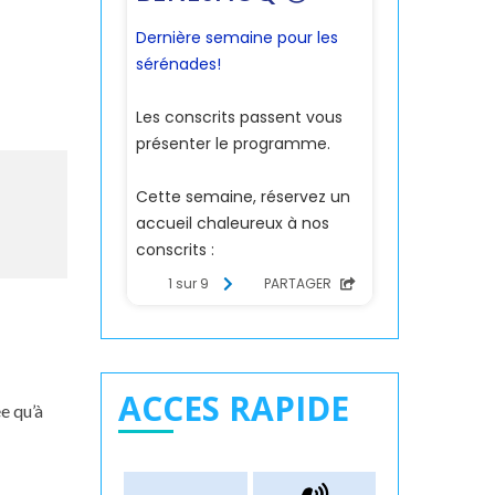
ACCES RAPIDE
e qu’à