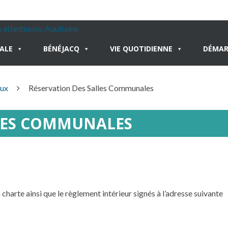
PALE
BÉNÉJACQ
VIE QUOTIDIENNE
DÉMAR
aux
Réservation Des Salles Communales
LLES COMMUNALES
 charte ainsi que le règlement intérieur signés à l’adresse suivante