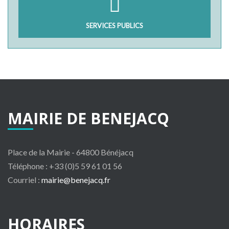
SERVICES PUBLICS
MAIRIE
DE
BENEJACQ
Place de la Mairie - 64800 Bénéjacq
Téléphone : +33 (0)5 59 61 01 56
Courriel :
mairie@benejacq.fr
HORAIRES