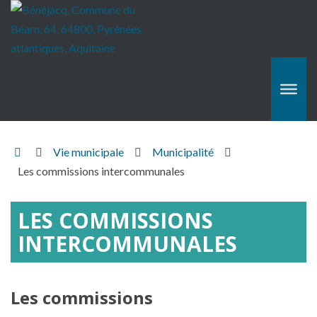
Accueil
Vie municipale
Municipalité
Hasparren
Les commissions intercommunales
LES COMMISSIONS
INTERCOMMUNALES
Les commissions