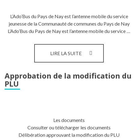
L’Ado’Bus du Pays de Nay est l’antenne mobile du service
jeunesse de la Communauté de communes du Pays de Nay
L’Ado’Bus du Pays de Nay est l’antenne mobile du service …
ADO’BUS
LIRE LA SUITE
PAYS
DE
NAY
Approbation de la modification du
PLU
Les documents
Consulter ou télécharger les documents
Délibération approuvant la modification du PLU