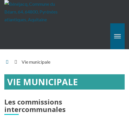
Accueil
Vie municipale
Hasparren
VIE MUNICIPALE
Les commissions
intercommunales