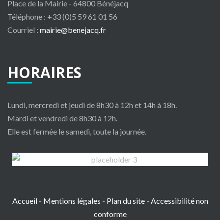
Place de la Mairie - 64800 Bénéjacq
Téléphone : +33 (0)5 59 61 01 56
Courriel :
mairie@benejacq.fr
HORAIRES
Lundi, mercredi et jeudi de 8h30 à 12h et 14h à 18h.
Mardi et vendredi de 8h30 à 12h.
Elle est fermée le samedi, toute la journée.
Bénéjacq
Accueil
-
Mentions légales
-
Plan du site
-
Accessibilité non
conforme