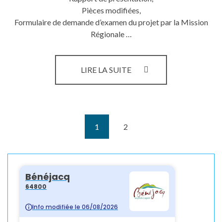
Pièces modifiées,
Formulaire de demande d’examen du projet par la Mission
Régionale …
MODIFICATION
LIRE LA SUITE
DU
PLU
DE
BÉNÉJACQ
1
2
(current)