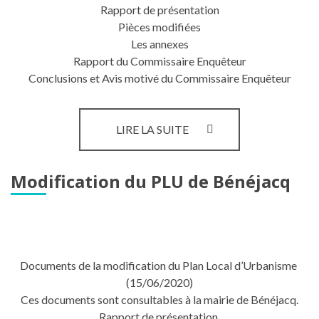
Rapport de présentation
Pièces modifiées
Les annexes
Rapport du Commissaire Enquêteur
Conclusions et Avis motivé du Commissaire Enquêteur
APPROBATION
LIRE LA SUITE
DE
LA
MODIFICATION
Modification du PLU de Bénéjacq
DU
PLU
Documents de la modification du Plan Local d’Urbanisme
(15/06/2020)
Ces documents sont consultables à la mairie de Bénéjacq.
Rapport de présentation,