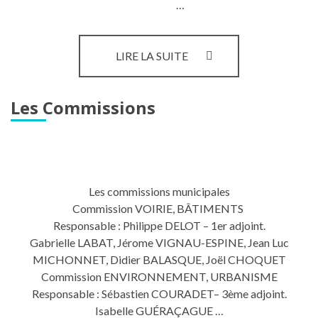
…
LE
LIRE LA SUITE
CONSEIL
MUNICIPAL
Les Commissions
Les commissions municipales
Commission VOIRIE, BÂTIMENTS
Responsable : Philippe DELOT – 1er adjoint.
Gabrielle LABAT, Jérome VIGNAU-ESPINE, Jean Luc
MICHONNET, Didier BALASQUE, Joël CHOQUET
Commission ENVIRONNEMENT, URBANISME
Responsable : Sébastien COURADET– 3ème adjoint.
Isabelle GUÉRAÇAGUE …