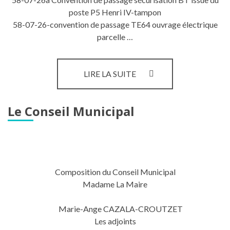
poste P5 Henri IV-tampon
58-07-26-convention de passage TE64 ouvrage électrique
parcelle …
LES
LIRE LA SUITE
CONSEILS
MUNICIPAUX
ET
Le Conseil Municipal
LES
DÉLIBÉRATIONS
Composition du Conseil Municipal
Madame La Maire
Marie-Ange CAZALA-CROUTZET
Les adjoints