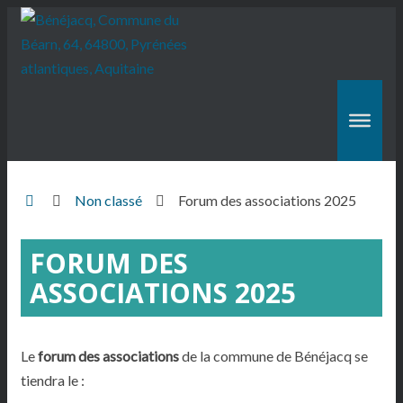
Accueil
Non classé
Forum des associations 2025
Hasparren
FORUM DES
ASSOCIATIONS 2025
Le
forum des associations
de la commune de Bénéjacq se
tiendra le :