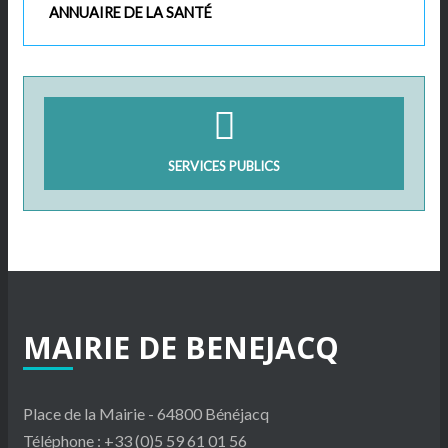
ANNUAIRE DE LA SANTÉ
SERVICES PUBLICS
MAIRIE
DE
BENEJACQ
Place de la Mairie - 64800 Bénéjacq
Téléphone : +33 (0)5 59 61 01 56